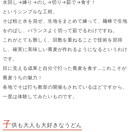
水回し→練り→のし→切り→茹で→食す！
というシンプルな工程。
そば粉と水を混ぜ、生地をまとめて練って、麺棒で生地
をのばし、バランスよく切って茹でるわけですね。
これがとても難しく、回数を重ねることで技術を習得
し、確実に美味しい蕎麦が作れるようになるというわけ
です。
目に見える成果と自分で打った蕎麦を食す…これこそが
蕎麦うちの魅力！
各地でそば打ち教室の開催もされているほどですから、
一度は体験してみたいものです。
子
供も大人も大好きなうどん