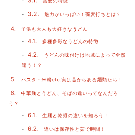
3.1.
蕎麦の特徴
3.2.
魅力がいっぱい！蕎麦打ちとは？
4.
子供も大人も大好きなうどん
4.1.
多種多彩なうどんの特徴
4.2.
うどんの味付けは地域によって全然
違う！？
5.
パスタ・米粉etc.実は昔からある麺類たち！
6.
中華麺とうどん、そばの違いってなんだろ
う？
6.1.
生麺と乾麺の違いを知ろう！
6.2.
違いは保存性と茹で時間！