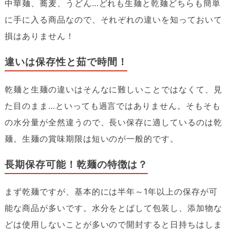
中華麺、蕎麦、うどん…どれも生麺と乾麺どちらも簡単
に手に入る商品なので、それぞれの違いを知っておいて
損はありません！
違いは保存性と茹で時間！
乾麺と生麺の違いはそんなに難しいことではなくて、見
た目のまま…といっても過言ではありません。そもそも
の水分量が全然違うので、長い保存に適しているのは乾
麺。生麺の賞味期限は短いのが一般的です。
長期保存可能！乾麺の特徴は？
まず乾麺ですが、基本的には半年～1年以上の保存が可
能な商品が多いです。水分をとばして包装し、添加物な
どは使用しないことが多いので開封すると日持ちはしま