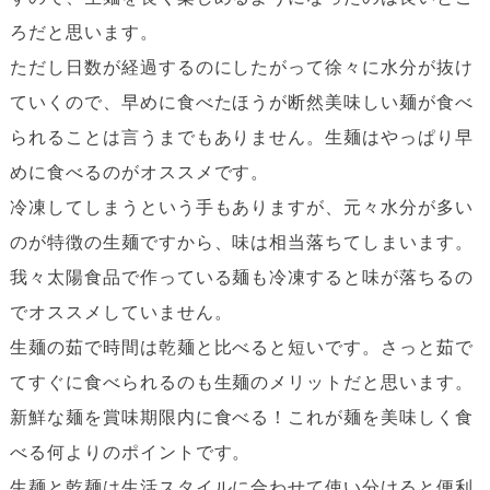
ろだと思います。
ただし日数が経過するのにしたがって徐々に水分が抜け
ていくので、早めに食べたほうが断然美味しい麺が食べ
られることは言うまでもありません。生麺はやっぱり早
めに食べるのがオススメです。
冷凍してしまうという手もありますが、元々水分が多い
のが特徴の生麺ですから、味は相当落ちてしまいます。
我々太陽食品で作っている麺も冷凍すると味が落ちるの
でオススメしていません。
生麺の茹で時間は乾麺と比べると短いです。さっと茹で
てすぐに食べられるのも生麺のメリットだと思います。
新鮮な麺を賞味期限内に食べる！これが麺を美味しく食
べる何よりのポイントです。
生麺と乾麺は生活スタイルに合わせて使い分けると便利