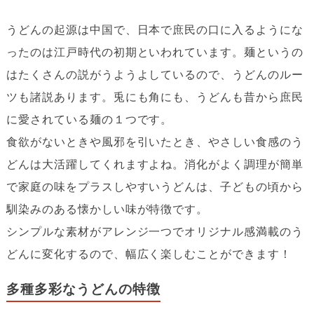
うどんの起源は中国で、日本で庶民の口に入るようにな
ったのは江戸時代の初期といわれています。麺というの
はたくさんの説がうようよしているので、うどんのルー
ツも諸説あります。兎にも角にも、うどんも昔から庶民
に愛されている麺の１つです。
食欲がないときや風邪を引いたとき、やさしい食感のう
どんは大活躍してくれますよね。消化がよく調理が簡単
で家庭の味をプラスしやすいうどんは、子どもの頃から
馴染みのある懐かしい味が特徴です。
シンプルな素材がアレンジ一つでオリジナル感満載のう
どんに変化するので、幅広く楽しむことができます！
多種多彩なうどんの特徴