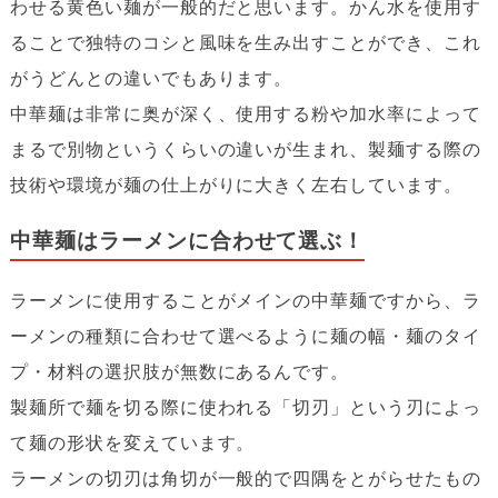
わせる黄色い麺が一般的だと思います。かん水を使用す
ることで独特のコシと風味を生み出すことができ、これ
がうどんとの違いでもあります。
中華麺は非常に奥が深く、使用する粉や加水率によって
まるで別物というくらいの違いが生まれ、製麺する際の
技術や環境が麺の仕上がりに大きく左右しています。
中華麺はラーメンに合わせて選ぶ！
ラーメンに使用することがメインの中華麺ですから、ラ
ーメンの種類に合わせて選べるように麺の幅・麺のタイ
プ・材料の選択肢が無数にあるんです。
製麺所で麺を切る際に使われる「切刃」という刃によっ
て麺の形状を変えています。
ラーメンの切刃は角切が一般的で四隅をとがらせたもの