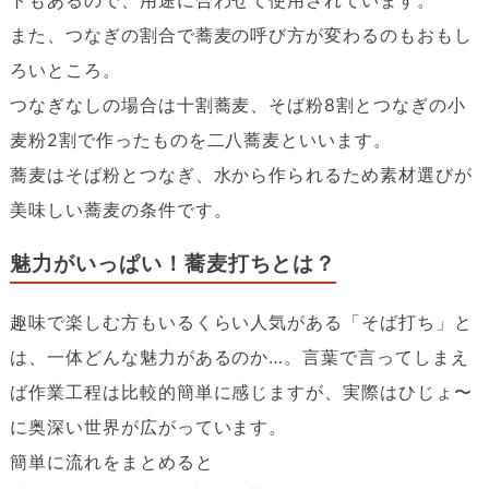
また、つなぎの割合で蕎麦の呼び方が変わるのもおもし
ろいところ。
つなぎなしの場合は十割蕎麦、そば粉8割とつなぎの小
麦粉2割で作ったものを二八蕎麦といいます。
蕎麦はそば粉とつなぎ、水から作られるため素材選びが
美味しい蕎麦の条件です。
魅力がいっぱい！蕎麦打ちとは？
趣味で楽しむ方もいるくらい人気がある「そば打ち」と
は、一体どんな魅力があるのか…。言葉で言ってしまえ
ば作業工程は比較的簡単に感じますが、実際はひじょ〜
に奥深い世界が広がっています。
簡単に流れをまとめると