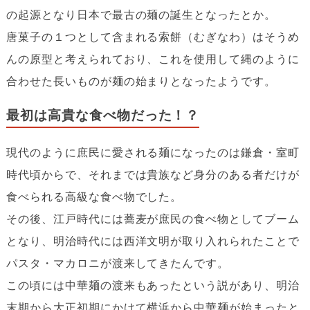
の起源となり日本で最古の麺の誕生となったとか。
唐菓子の１つとして含まれる索餅（むぎなわ）はそうめ
んの原型と考えられており、これを使用して縄のように
合わせた長いものが麺の始まりとなったようです。
最初は高貴な食べ物だった！？
現代のように庶民に愛される麺になったのは鎌倉・室町
時代頃からで、それまでは貴族など身分のある者だけが
食べられる高級な食べ物でした。
その後、江戸時代には蕎麦が庶民の食べ物としてブーム
となり、明治時代には西洋文明が取り入れられたことで
パスタ・マカロニが渡来してきたんです。
この頃には中華麺の渡来もあったという説があり、明治
末期から大正初期にかけて横浜から中華麺が始まったと