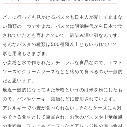
どこに行っても見かけるパスタも日本人が愛して止まな
い麺類の一つですよね。パスタは明治時代から日本で食
されていたとも言われていて、馴染み深い麺なんです。
そんなパスタの種類は500種類以上ともいわれていて、
形も用途もさまざま。
小麦粉と水で作られたナチュラルな食品なので、トマト
ソースやクリームソースなどと絡めて食べるのが一般的
だと思います。
最近一般的になってきた米粉というのは米を粉にしたも
ので、パンやケーキ、麺類などに使用されています。
アレルギーで小麦が食べられない…そんなケースにも対
応できる食材として重宝され、お米のパスタや中華麺風
の米粉麺、フォーやビーフンなどアレンジ性の高い食材