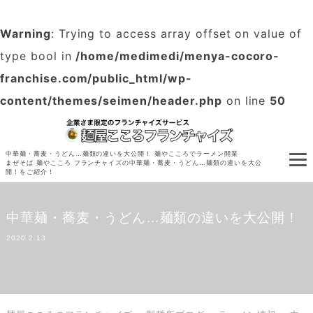
Warning
: Trying to access array offset on value of
type bool in
/home/medimedi/menya-cocoro-
franchise.com/public_html/wp-
content/themes/seimen/header.php
on line
50
中華麺・蕎麦・うどん…麺類の違いを大公開！ 麺やこころでラーメン開業
まぜそば 麺やこころ フランチャイズの中華麺・蕎麦・うどん…麺類の違いを大公
開！をご紹介！
中華麺・蕎麦・うどん…麺類の違いを大公開！
2020.2.13