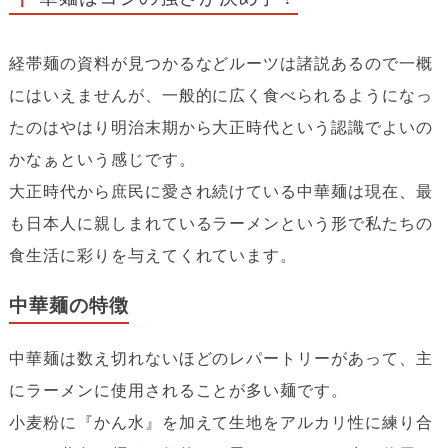
経帯麺の資料が見つかるなどルーツは諸説あるので一概
にはいえませんが、一般的に広く食べられるようになっ
たのはやはり明治末期から大正時代という認識でよいの
かなぁという感じです。
大正時代から庶民に愛され続けている中華麺は現在、最
も日本人に親しまれているラーメンという形で私たちの
食生活に彩りを与えてくれています。
中華麺の特徴
中華麺は数え切れないほどのレパートリーがあって、主
にラーメンに使用されることが多い麺です。
小麦粉に『かん水』を加えて生地をアルカリ性に練り合