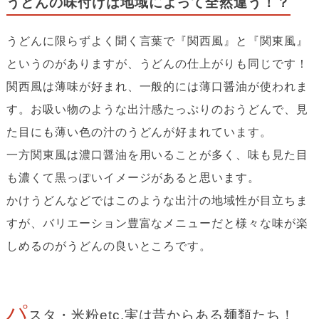
うどんの味付けは地域によって全然違う！？
うどんに限らずよく聞く言葉で『関西風』と『関東風』
というのがありますが、うどんの仕上がりも同じです！
関西風は薄味が好まれ、一般的には薄口醤油が使われま
す。お吸い物のような出汁感たっぷりのおうどんで、見
た目にも薄い色の汁のうどんが好まれています。
一方関東風は濃口醤油を用いることが多く、味も見た目
も濃くて黒っぽいイメージがあると思います。
かけうどんなどではこのような出汁の地域性が目立ちま
すが、バリエーション豊富なメニューだと様々な味が楽
しめるのがうどんの良いところです。
パ
スタ・米粉etc.実は昔からある麺類たち！