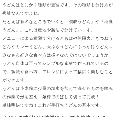
うどんはとにかく種類が豊富です。その種類も分け方が
複雑なんですよね。
たとえば有名なところでいくと『讃岐うどん』や『稲庭
うどん』。これは産地や製法で分けています。
メニューによる種類で分けるともはや無限大。きつねう
どんやカレーうどん、天ぷらうどんにぶっかけうどん…
みなさん好きな食べ方は様々なのではないでしょうか。
うどん自体は至ってシンプルな素材で作られているの
で、製法や食べ方、アレンジによって幅広く楽しむこと
ができます。
うどんは小麦粉に少量の塩水を加えて混ぜたものを踏み
の作業で形を整え、麺棒でのばして切って完成！
単純明快ですね！これが手打ちうどんの基本です。