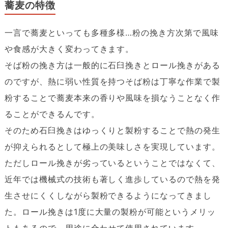
蕎麦の特徴
一言で蕎麦といっても多種多様…粉の挽き方次第で風味
や食感が大きく変わってきます。
そば粉の挽き方は一般的に石臼挽きとロール挽きがある
のですが、熱に弱い性質を持つそば粉は丁寧な作業で製
粉することで蕎麦本来の香りや風味を損なうことなく作
ることができるんです。
そのため石臼挽きはゆっくりと製粉することで熱の発生
が抑えられるとして極上の美味しさを実現しています。
ただしロール挽きが劣っているということではなくて、
近年では機械式の技術も著しく進歩しているので熱を発
生させにくくしながら製粉できるようになってきまし
た。ロール挽きは1度に大量の製粉が可能というメリッ
トもあるので、用途に合わせて使用されています。