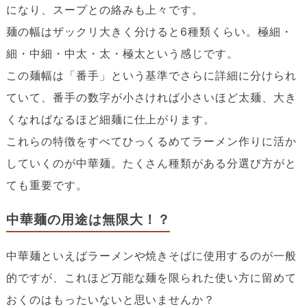
になり、スープとの絡みも上々です。
麺の幅はザックリ大きく分けると6種類くらい。極細・
細・中細・中太・太・極太という感じです。
この麺幅は「番手」という基準でさらに詳細に分けられ
ていて、番手の数字が小さければ小さいほど太麺、大き
くなればなるほど細麺に仕上がります。
これらの特徴をすべてひっくるめてラーメン作りに活か
していくのが中華麺。たくさん種類がある分選び方がと
ても重要です。
中華麺の用途は無限大！？
中華麺といえばラーメンや焼きそばに使用するのが一般
的ですが、これほど万能な麺を限られた使い方に留めて
おくのはもったいないと思いませんか？