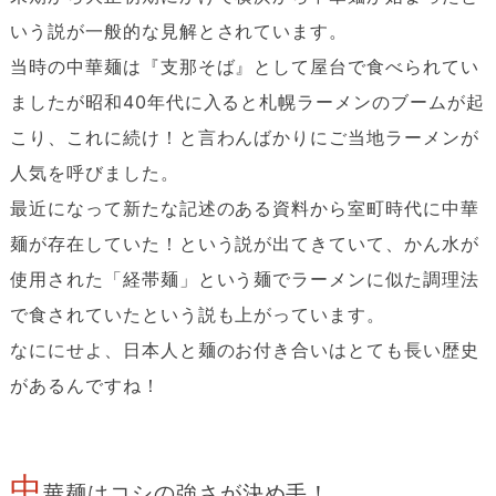
いう説が一般的な見解とされています。
当時の中華麺は『支那そば』として屋台で食べられてい
ましたが昭和40年代に入ると札幌ラーメンのブームが起
こり、これに続け！と言わんばかりにご当地ラーメンが
人気を呼びました。
最近になって新たな記述のある資料から室町時代に中華
麺が存在していた！という説が出てきていて、かん水が
使用された「経帯麺」という麺でラーメンに似た調理法
で食されていたという説も上がっています。
なににせよ、日本人と麺のお付き合いはとても長い歴史
があるんですね！
中
華麺はコシの強さが決め手！