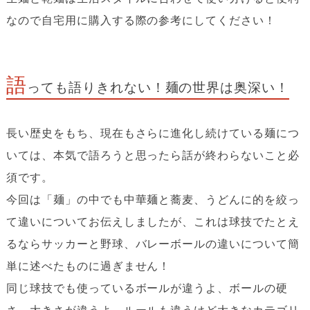
なので自宅用に購入する際の参考にしてください！
語
っても語りきれない！麺の世界は奥深い！
長い歴史をもち、現在もさらに進化し続けている麺につ
いては、本気で語ろうと思ったら話が終わらないこと必
須です。
今回は「麺」の中でも中華麺と蕎麦、うどんに的を絞っ
て違いについてお伝えしましたが、これは球技でたとえ
るならサッカーと野球、バレーボールの違いについて簡
単に述べたものに過ぎません！
同じ球技でも使っているボールが違うよ、ボールの硬
さ、大きさが違うよ、ルールも違うけど大きなカテゴリ