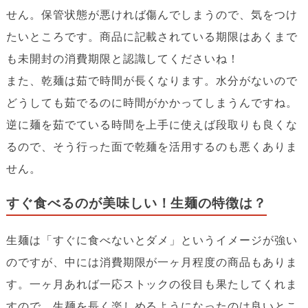
せん。保管状態が悪ければ傷んでしまうので、気をつけ
たいところです。商品に記載されている期限はあくまで
も未開封の消費期限と認識してくださいね！
また、乾麺は茹で時間が長くなります。水分がないので
どうしても茹でるのに時間がかかってしまうんですね。
逆に麺を茹でている時間を上手に使えば段取りも良くな
るので、そう行った面で乾麺を活用するのも悪くありま
せん。
すぐ食べるのが美味しい！生麺の特徴は？
生麺は「すぐに食べないとダメ」というイメージが強い
のですが、中には消費期限が一ヶ月程度の商品もありま
す。一ヶ月あれば一応ストックの役目も果たしてくれま
すので、生麺を長く楽しめるようになったのは良いとこ