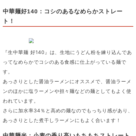
中華麺好140：コシのあるなめらかストレー
ト！
『生中華麺 好140』は、生地にうどん粉を練り込んであ
ってなめらかでコシのある食感に仕上がっている麺で
す。
あっさりとした醤油ラーメンにオススメで、醤油ラーメ
ンのほかに塩ラーメンや担々麺などの麺としてもよく使
われています。
さらに加水率34％と高めの麺なのでもっちり感があり、
あっさりとした煮干しラーメンにもよく合います！
中華麺光：小麦の香り高いもちもちストレート