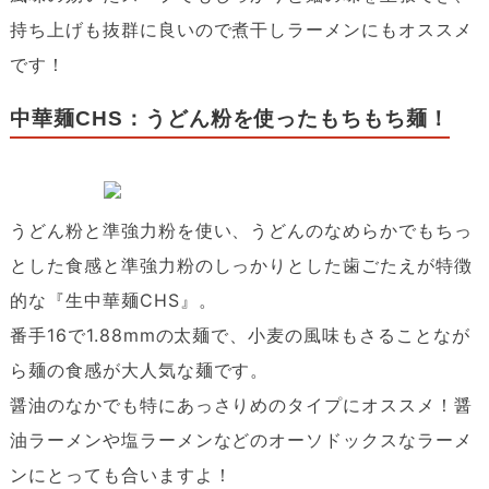
持ち上げも抜群に良いので煮干しラーメンにもオススメ
です！
中華麺CHS：うどん粉を使ったもちもち麺！
うどん粉と準強力粉を使い、うどんのなめらかでもちっ
とした食感と準強力粉のしっかりとした歯ごたえが特徴
的な『生中華麺CHS』。
番手16で1.88mmの太麺で、小麦の風味もさることなが
ら麺の食感が大人気な麺です。
醤油のなかでも特にあっさりめのタイプにオススメ！醤
油ラーメンや塩ラーメンなどのオーソドックスなラーメ
ンにとっても合いますよ！