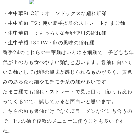
・生中華麺 C細：オーソドックスな縮れ細麺
・生中華麺 TS：使い勝手抜群のストレートたまご麺
・生中華麺 T：もっちりな全卵使用の縮れ麺
・生中華麺 130TW：卵の風味の縮れ麺
番手24のこれらの中華麺はいわゆる細麺で、子どもも年
代が上の方も食べやすい麺だと思います。醤油に向いて
いる麺としては卵の風味が感じられるものが多く、黄色
みのある縮れ麺やモチモチ系の麺が多いです。
たまご麺でも縮れ・ストレートで見た目も口触りも変わ
ってくるので、試してみると面白いと思います。
こちらの麺も醤油だけでなく塩ラーメンなどにも合うの
で、1つの麺で複数のメニューに使うことも多いです
ね。