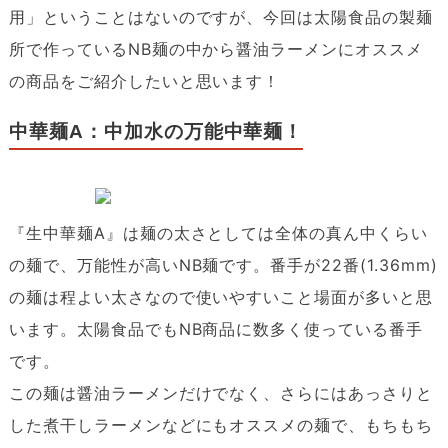
用」ということはないのですが、今回は太陽食品の製麺
所で作っているNB麺の中から醤油ラーメンにオススメ
の商品をご紹介したいと思います！
中華麺A：中加水の万能中華麺！
『生中華麺A』は麺の太さとしては全体の真ん中くらい
の麺で、万能性が高いNB麺です。番手が22番(1.36mm)
の麺は程よい太さなので使いやすいこと場面が多いと思
います。太陽食品でもNB商品に数多く使っている番手
です。
この麺は醤油ラーメンだけでなく、さらにはあっさりと
した煮干しラーメンなどにもオススメの麺で、もちもち