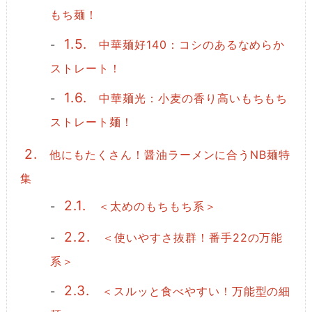
もち麺！
1.5.
中華麺好140：コシのあるなめらか
ストレート！
1.6.
中華麺光：小麦の香り高いもちもち
ストレート麺！
2.
他にもたくさん！醤油ラーメンに合うNB麺特
集
2.1.
＜太めのもちもち系＞
2.2.
＜使いやすさ抜群！番手22の万能
系＞
2.3.
＜スルッと食べやすい！万能型の細