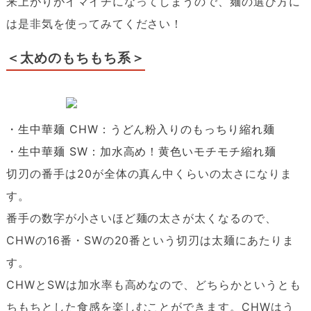
来上がりがイマイチになってしまうので、麺の選び方に
は是非気を使ってみてください！
＜太めのもちもち系＞
・生中華麺 CHW：うどん粉入りのもっちり縮れ麺
・生中華麺 SW：加水高め！黄色いモチモチ縮れ麺
切刃の番手は20が全体の真ん中くらいの太さになりま
す。
番手の数字が小さいほど麺の太さが太くなるので、
CHWの16番・SWの20番という切刃は太麺にあたりま
す。
CHWとSWは加水率も高めなので、どちらかというとも
ちもちとした食感を楽しむことができます。CHWはう