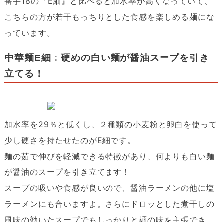
番手18の『E細』と比べると加水率が高くなっていて、
こちらの方が若干もっちりとした食感を楽しめる麺にな
っています。
中華麺E細：硬めの白い麺が醤油スープを引き
立てる！
加水率を29％と低くし、２種類の小麦粉と卵白を使って
少し硬さを持たせたのがE細です。
麺の茹で伸びを軽減できる特徴があり、何よりも白い麺
が醤油のスープを引き立てます！
スープの吸いや食感が良いので、醤油ラーメンの他に塩
ラーメンにも合いますよ。さらにドロッとした煮干しの
風味の効いたスープでもしっかりと麺の味を主張でき、