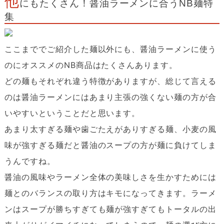
他
にもたくさん！醤油ラーメンに合うNB麺特
集
ここまででご紹介した麺以外にも、醤油ラーメンに使う
のにオススメのNB商品はたくさんあります。
どの麺もそれぞれ違う特徴がありますが、総じて言える
のは醤油ラーメンにはあまり主張の強くない麺の方が合
いやすいということだと思います。
あまり太すぎる麺や歯ごたえがありすぎる麺、小麦の風
味が強すぎる麺だと醤油のスープの方が麺に負けてしま
うんですね。
醤油の風味やラーメン全体の美味しさを生かすためには
麺とのバランスの取り方はキモになってきます。ラーメ
ンはスープが勝ちすぎても麺が強すぎてもトータルの出