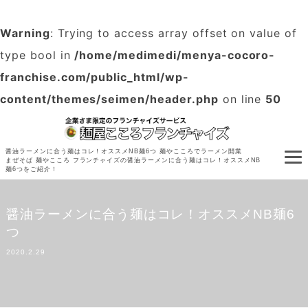
Warning
: Trying to access array offset on value of
type bool in
/home/medimedi/menya-cocoro-
franchise.com/public_html/wp-
content/themes/seimen/header.php
on line
50
醤油ラーメンに合う麺はコレ！オススメNB麺6つ 麺やこころでラーメン開業
まぜそば 麺やこころ フランチャイズの醤油ラーメンに合う麺はコレ！オススメNB
麺6つをご紹介！
醤油ラーメンに合う麺はコレ！オススメNB麺6
つ
2020.2.29