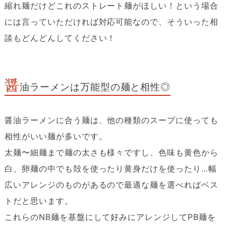
縮れ麺だけどこれのストレート麺がほしい！という場合
には言っていただければ対応可能なので、そういった相
談もどんどんしてください！
醤
油ラーメンは万能型の麺と相性◎
醤油ラーメンに合う麺は、他の種類のスープに使っても
相性がいい麺が多いです。
太麺〜細麺まで麺の太さも様々ですし、色味も黄色から
白、卵麺の中でも殻を使ったり黄身だけを使ったり…幅
広いアレンジのものがあるので最適な麺を選べればベス
トだと思います。
これらのNB麺を基盤にして好みにアレンジしてPB麺を