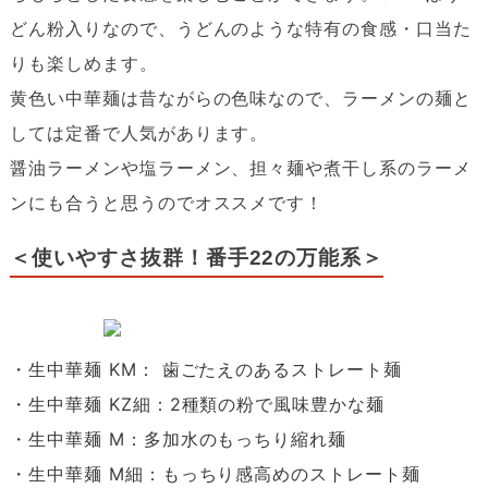
どん粉入りなので、うどんのような特有の食感・口当た
りも楽しめます。
黄色い中華麺は昔ながらの色味なので、ラーメンの麺と
しては定番で人気があります。
醤油ラーメンや塩ラーメン、担々麺や煮干し系のラーメ
ンにも合うと思うのでオススメです！
＜使いやすさ抜群！番手22の万能系＞
・生中華麺 KM： 歯ごたえのあるストレート麺
・生中華麺 KZ細：2種類の粉で風味豊かな麺
・生中華麺 M：多加水のもっちり縮れ麺
・生中華麺 M細：もっちり感高めのストレート麺