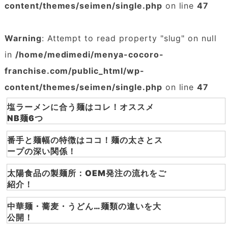
content/themes/seimen/single.php
on line
47
Warning
: Attempt to read property "slug" on null
in
/home/medimedi/menya-cocoro-
franchise.com/public_html/wp-
content/themes/seimen/single.php
on line
47
塩ラーメンに合う麺はコレ！オススメ
NB麺6つ
番手と麺幅の特徴はココ！麺の太さとス
ープの深い関係！
太陽食品の製麺所：OEM発注の流れをご
紹介！
中華麺・蕎麦・うどん…麺類の違いを大
公開！