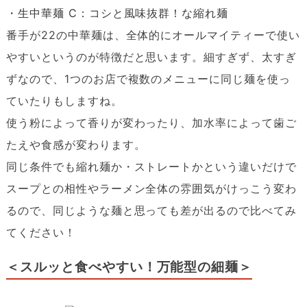
・生中華麺 C：コシと風味抜群！な縮れ麺
番手が22の中華麺は、全体的にオールマイティーで使い
やすいというのが特徴だと思います。細すぎず、太すぎ
ずなので、1つのお店で複数のメニューに同じ麺を使っ
ていたりもしますね。
使う粉によって香りが変わったり、加水率によって歯ご
たえや食感が変わります。
同じ条件でも縮れ麺か・ストレートかという違いだけで
スープとの相性やラーメン全体の雰囲気がけっこう変わ
るので、同じような麺と思っても差が出るので比べてみ
てください！
＜スルッと食べやすい！万能型の細麺＞