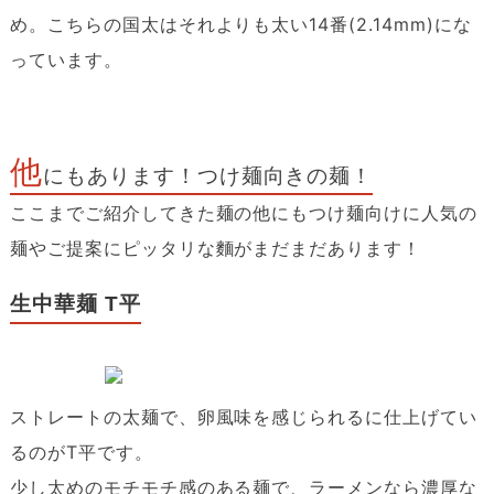
め。こちらの国太はそれよりも太い14番(2.14mm)にな
っています。
他
にもあります！つけ麺向きの麺！
ここまでご紹介してきた麺の他にもつけ麺向けに人気の
麺やご提案にピッタリな麵がまだまだあります！
生中華麺 T平
ストレートの太麺で、卵風味を感じられるに仕上げてい
るのがT平です。
少し太めのモチモチ感のある麺で、ラーメンなら濃厚な