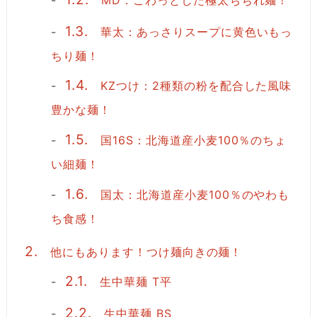
1.3.
華太：あっさりスープに黄色いもっ
ちり麺！
1.4.
KZつけ：2種類の粉を配合した風味
豊かな麺！
1.5.
国16S：北海道産小麦100％のちょ
い細麺！
1.6.
国太：北海道産小麦100％のやわも
ち食感！
2.
他にもあります！つけ麺向きの麺！
2.1.
生中華麺 T平
2.2.
生中華麺 BS