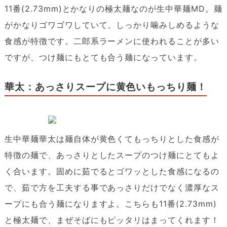
11番(2.73mm)とかなりの極太麺なのが生中華麺MD。麺
がかなりゴワゴワしていて、しっかり噛みしめるような
食感が特徴です。二郎系ラーメンに使われることが多い
ですが、つけ麺にもとても合う麺になっています。
華太：あっさりスープに黄色いもっちり麺！
生中華麺華太は麺自体が黄色くてもっちりとした食感が
特徴の麺で、あっさりとしたスープのつけ麺にとてもよ
く合います。固めに茹でるとゴワッとした食感になるの
で、茹で方を工夫する事であっさりだけでなく濃厚なス
ープにも合う麺になりますよ。こちらも11番(2.73mm)
と極太麺で、まぜそばにもピッタリはまってくれます！