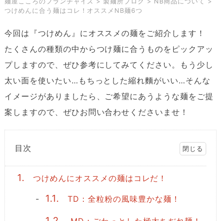
麺屋こころのフランチャイズ
>
製麺所ブログ
>
NB商品について
>
つけめんに合う麺はコレ！オススメNB麺6つ
今回は『つけめん』にオススメの麺をご紹介します！
たくさんの種類の中からつけ麺に合うものをピックアッ
プしますので、ぜひ参考にしてみてください。もう少し
太い面を使いたい…もちっとした縮れ麵がいい…そんな
イメージがありましたら、ご希望にあうような麺をご提
案しますので、ぜひお問い合わせくださいませ！
目次
1.
つけめんにオススメの麺はコレだ！
1.1.
TD：全粒粉の風味豊かな麺！
1.2.
MD：ごわっとした極太ちぢれ麺！