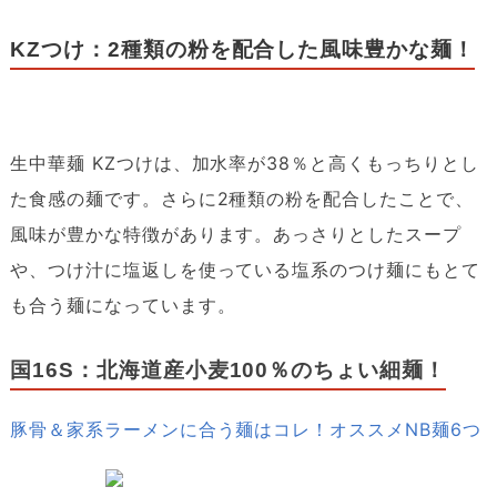
KZつけ：2種類の粉を配合した風味豊かな麺！
生中華麺 KZつけは、加水率が38％と高くもっちりとし
た食感の麺です。さらに2種類の粉を配合したことで、
風味が豊かな特徴があります。あっさりとしたスープ
や、つけ汁に塩返しを使っている塩系のつけ麺にもとて
も合う麺になっています。
国16S：北海道産小麦100％のちょい細麺！
豚骨＆家系ラーメンに合う麺はコレ！オススメNB麺6つ