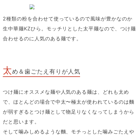
2種類の粉を合わせて使っているので風味が豊かなのか
生中華麺KZひら。モッチリとした太平麺なので、つけ麺
合わせるのに人気のある麺です。
太
め＆歯ごたえ有りが人気
つけ麺にオススメな麺や人気のある麺は、どれも太め
で、ほとんどの場合で中太〜極太が使われているのは麵
が弱すぎるとつけ麺として物足りなくなってしまうから
だと思います。
そして噛みしめるような麵、モチっとした噛みごたえや