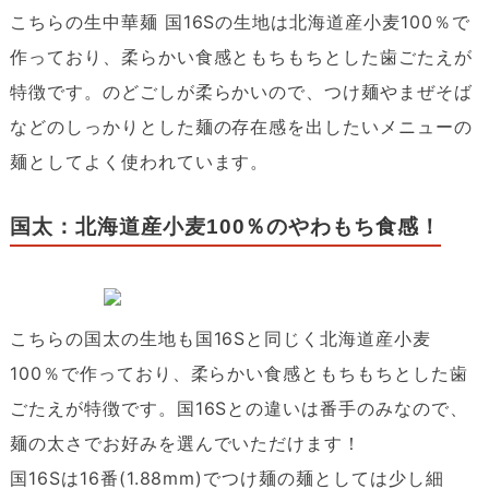
こちらの生中華麺 国16Sの生地は北海道産小麦100％で
作っており、柔らかい食感ともちもちとした歯ごたえが
特徴です。のどごしが柔らかいので、つけ麺やまぜそば
などのしっかりとした麺の存在感を出したいメニューの
麺としてよく使われています。
国太：北海道産小麦100％のやわもち食感！
こちらの国太の生地も国16Sと同じく北海道産小麦
100％で作っており、柔らかい食感ともちもちとした歯
ごたえが特徴です。国16Sとの違いは番手のみなので、
麺の太さでお好みを選んでいただけます！
国16Sは16番(1.88mm)でつけ麺の麺としては少し細