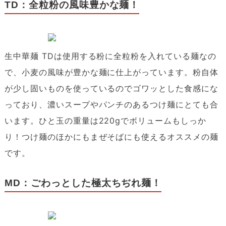
TD：全粒粉の風味豊かな麺！
生中華麺 TDは使用する粉に全粒粉を入れている麺なの
で、小麦の風味が豊かな麺に仕上がっています。粉自体
が少し固いものを使っているのでゴワッとした食感にな
っており、濃いスープやパンチのあるつけ麺にとても合
います。ひと玉の重量は220gでボリュームもしっか
り！つけ麺のほかにもまぜそばにも使えるオススメの麺
です。
MD：ごわっとした極太ちぢれ麺！